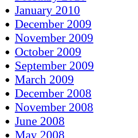
January 2010
December 2009
November 2009
October 2009
September 2009
March 2009
December 2008
November 2008
June 2008
May 2008