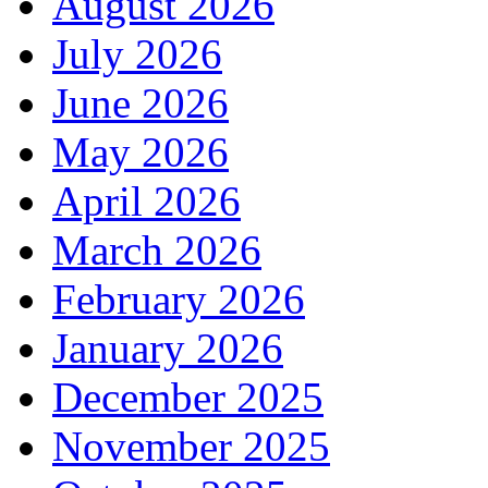
August 2026
July 2026
June 2026
May 2026
April 2026
March 2026
February 2026
January 2026
December 2025
November 2025