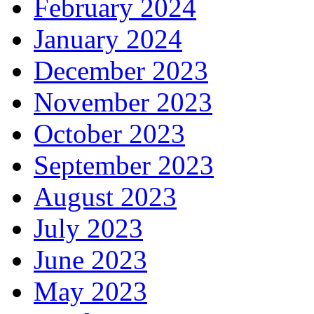
February 2024
January 2024
December 2023
November 2023
October 2023
September 2023
August 2023
July 2023
June 2023
May 2023