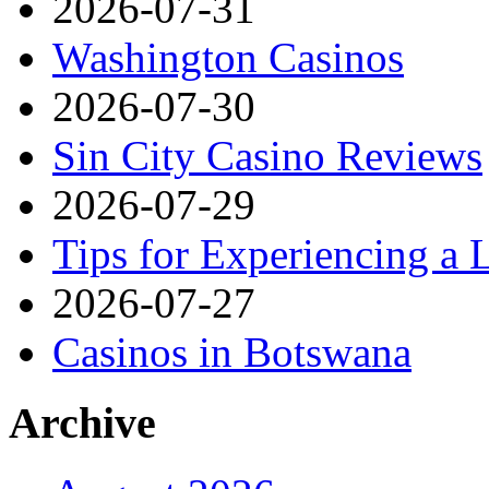
2026-07-31
Washington Casinos
2026-07-30
Sin City Casino Reviews
2026-07-29
Tips for Experiencing a
2026-07-27
Casinos in Botswana
Archive