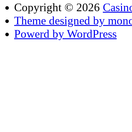
Copyright © 2026
Casin
Theme designed by mono
Powerd by WordPress