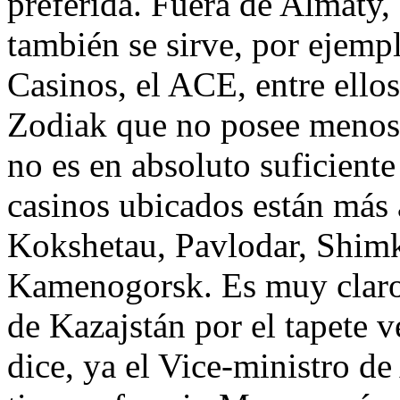
preferida. Fuera de Almaty, 
también se sirve, por ejempl
Casinos, el ACE, entre ello
Zodiak que no posee menos 
no es en absoluto suficiente
casinos ubicados están más 
Kokshetau, Pavlodar, Shimk
Kamenogorsk. Es muy claro,
de Kazajstán por el tapete v
dice, ya el Vice-ministro d