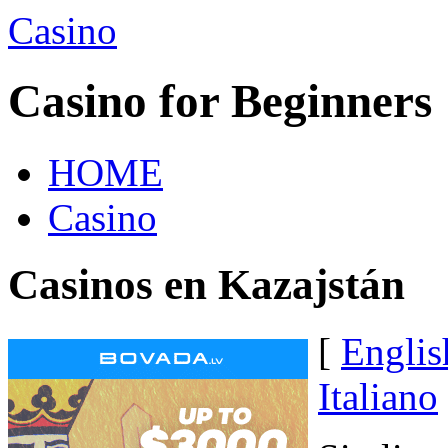
Casino
Casino for Beginners
HOME
Casino
Casinos en Kazajstán
[
Englis
Italiano