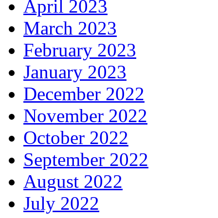
April 2023
March 2023
February 2023
January 2023
December 2022
November 2022
October 2022
September 2022
August 2022
July 2022