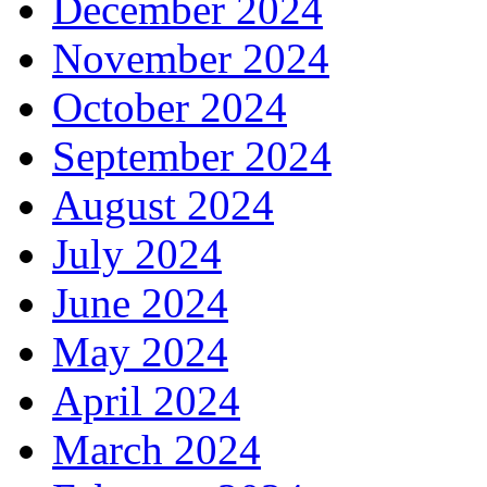
December 2024
November 2024
October 2024
September 2024
August 2024
July 2024
June 2024
May 2024
April 2024
March 2024